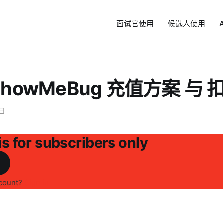
面试官使用
候选人使用
ShowMeBug 充值方案 与
2日
is for subscribers only
w
ccount?
Sign in