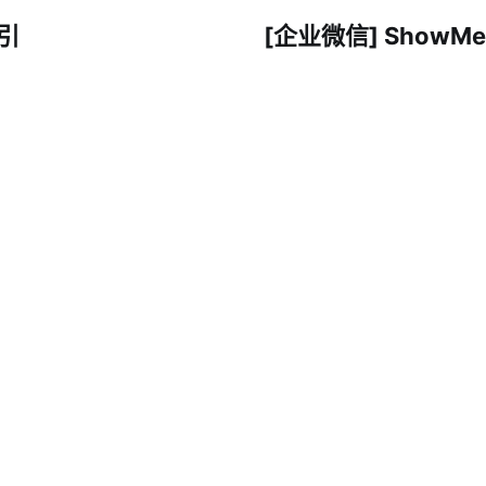
引
[企业微信] ShowM