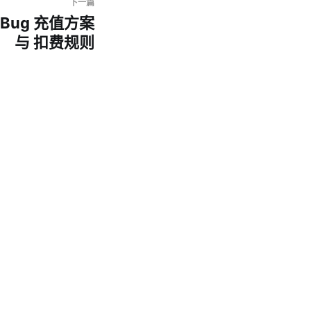
下一篇
eBug 充值方案
与 扣费规则