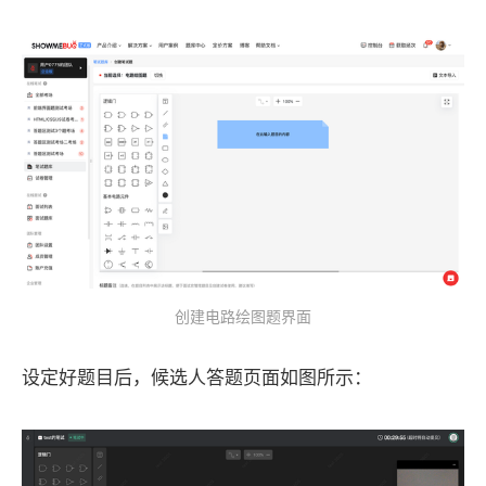
创建电路绘图题界面
设定好题目后，候选人答题页面如图所示：