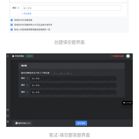
创建填空题界面
笔试-填空题答题界面