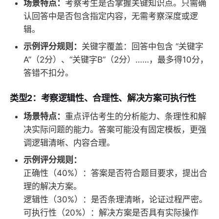
场景特点：
考察考生是否掌握关键知识点。只需确
认回答中是否包含指定内容，无需考察深度或逻
辑。
示例评分规则：
关键字覆盖：回答中包含 “关键字
A”（2分）、“关键字B”（2分）……，最多得10分，
答错不扣分。
类型2：考察逻辑性、合理性、解决方案可执行性
场景特点：
重点评估考生的分析能力、条理性和解
决实际问题的能力。答案可能没有固定模板，更强
调逻辑清晰、内容合理。
示例评分规则：
正确性（40%）：答案是否符合题目要求，提出合
理的解决方案。
逻辑性（30%）：是否条理清晰，论证过程严密。
可执行性（20%）：解决方案是否具有实际操作